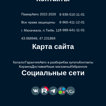
ПамирАвто 2022-2026
8-938-510-11-01
Все права защищены
8-960-411-12-01
8-988-641-11-01
г. Махачкала, п.Тюбе, 11
43.068946, 47.231869
Карта сайта
Каталог
Гарантия
Авто в разборе
Как купить
Контакты
Корзина
Доставка
Наши магазины
Избранное
Социальные сети