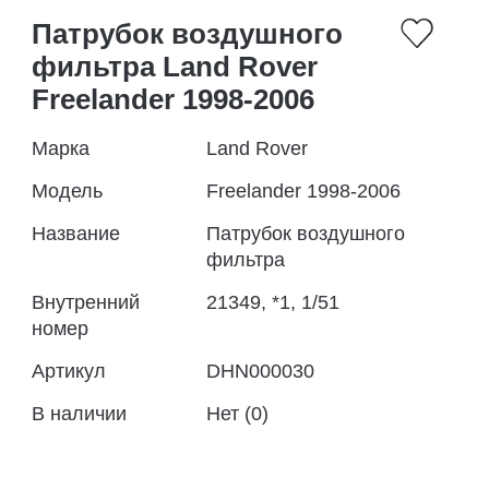
Патрубок воздушного
фильтра Land Rover
Freelander 1998-2006
Марка
Land Rover
Модель
Freelander 1998-2006
Название
Патрубок воздушного
фильтра
Внутренний
21349, *1, 1/51
номер
Артикул
DHN000030
В наличии
Нет (0)