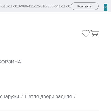
×
8-510-11-01
8-960-411-12-01
8-988-641-11-01
Контакты
КОРЗИНА
 снаружи
Петля двери задняя
/
/