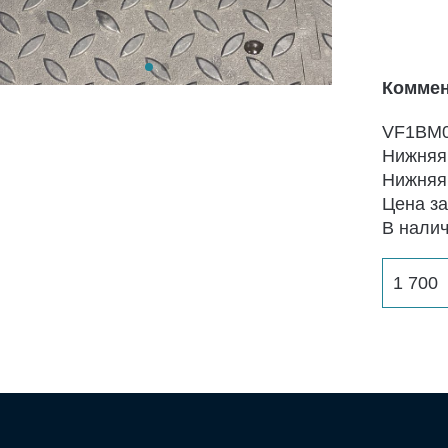
Коммен
VF1BM0
Нижняя
Нижняя
Цена з
В нали
1 700