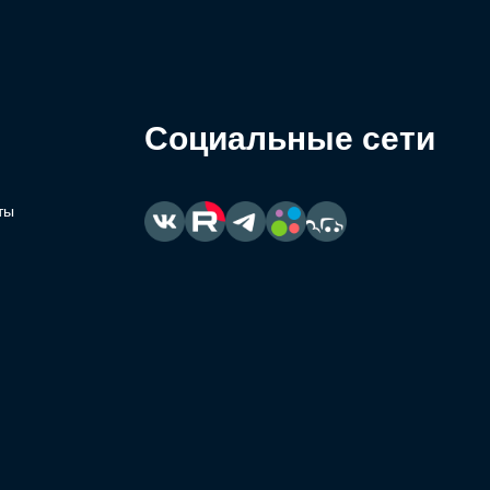
Социальные сети
ты