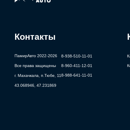
Контакты
ПамирАвто 2022-2026
8-938-510-11-01
К
Все права защищены
8-960-411-12-01
К
8-988-641-11-01
г. Махачкала, п.Тюбе, 11
43.068946, 47.231869