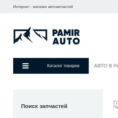
Интернет - магазин автозапчастей
АВТО В 
Каталог товаров
Г
Поиск запчастей
Пе