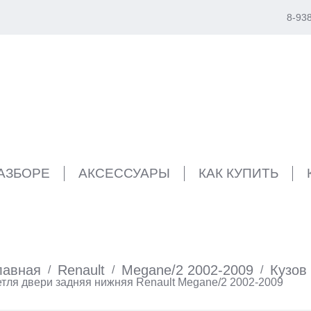
8-93
РАЗБОРЕ
АКСЕССУАРЫ
КАК КУПИТЬ
лавная
Renault
Megane/2 2002-2009
Кузов
/
/
/
тля двери задняя нижняя Renault Megane/2 2002-2009