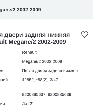
gane/2 2002-2009
я двери задняя нижняя
ult Megane/2 2002-2009
Renault
Megane/2 2002-2009
ие
Петля двери задняя нижняя
нний
42852, *88(2), 3/47
л
8200885637, 8200885639
чии
Да (2)