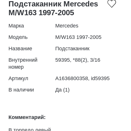
Подстаканник Mercedes
M/W163 1997-2005
Марка
Mercedes
Модель
M/W163 1997-2005
Название
Подстаканник
Внутренний
59395, *88(2), 3/16
номер
Артикул
A1636800358, id59395
В наличии
Да (1)
Комментарий:
В торпедо левый