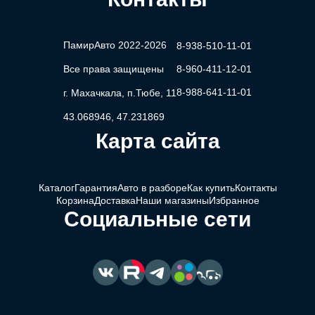
ПамирАвто 2022-2026
8-938-510-11-01
Все права защищены
8-960-411-12-01
8-988-641-11-01
г. Махачкала, п.Тюбе, 11
43.068946, 47.231869
Карта сайта
Каталог
Гарантия
Авто в разборе
Как купить
Контакты
Корзина
Доставка
Наши магазины
Избранное
Социальные сети