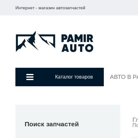
Интернет - магазин автозапчастей
АВТО В 
Каталог товаров
Г
Поиск запчастей
По