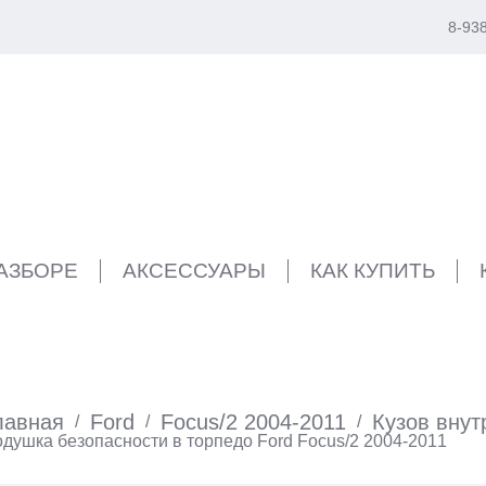
8-93
РАЗБОРЕ
АКСЕССУАРЫ
КАК КУПИТЬ
лавная
Ford
Focus/2 2004-2011
Кузов внут
/
/
/
душка безопасности в торпедо Ford Focus/2 2004-2011