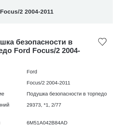
Focus/2 2004-2011
шка безопасности в
едо Ford Focus/2 2004-
Ford
Focus/2 2004-2011
ие
Подушка безопасности в торпедо
нний
29373, *1, 2/77
л
6M51A042B84AD