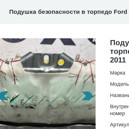
Подушка безопасности в торпедо Ford 
Поду
торп
2011
Марка
Модель
Назван
Внутре
номер
Артику