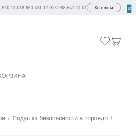
×
8-510-11-01
8-960-411-12-01
8-988-641-11-01
Контакты
КОРЗИНА
ри
Подушка безопасности в торпедо
/
/