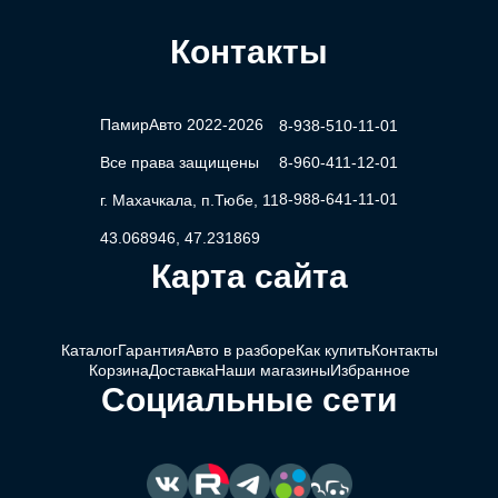
Контакты
ПамирАвто 2022-2026
8-938-510-11-01
Все права защищены
8-960-411-12-01
8-988-641-11-01
г. Махачкала, п.Тюбе, 11
43.068946, 47.231869
Карта сайта
Каталог
Гарантия
Авто в разборе
Как купить
Контакты
Корзина
Доставка
Наши магазины
Избранное
Социальные сети