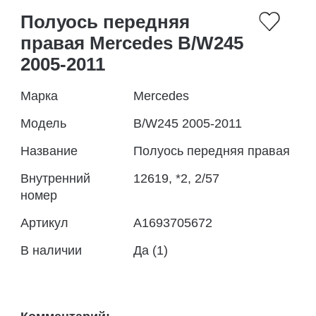
Полуось передняя
правая Mercedes B/W245
2005-2011
Марка
Mercedes
Модель
B/W245 2005-2011
Название
Полуось передняя правая
Внутренний
12619, *2, 2/57
номер
Артикул
А1693705672
В наличии
Да (1)