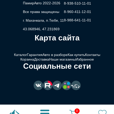
ПамирАвто 2022-2026
8-938-510-11-01
Все права защищены
8-960-411-12-01
8-988-641-11-01
г. Махачкала, п.Тюбе, 11
43.068946, 47.231869
Карта сайта
Каталог
Гарантия
Авто в разборе
Как купить
Контакты
Корзина
Доставка
Наши магазины
Избранное
Социальные сети
0