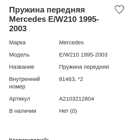
Пружина передняя
Mercedes E/W210 1995-
2003
Марка
Mercedes
Модель
E/W210 1995-2003
Название
Пружина передняя
Внутренний
81463, *2
номер
Артикул
A2103212804
В наличии
Нет (0)