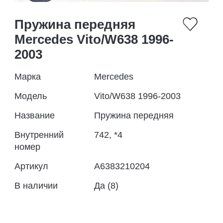
Пружина передняя
Mercedes Vito/W638 1996-
2003
Марка
Mercedes
Модель
Vito/W638 1996-2003
Название
Пружина передняя
Внутренний
742, *4
номер
Артикул
A6383210204
В наличии
Да (8)