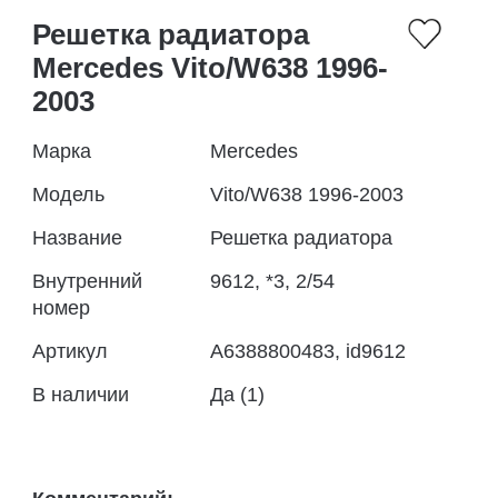
Решетка радиатора
Mercedes Vito/W638 1996-
2003
Марка
Mercedes
Модель
Vito/W638 1996-2003
Название
Решетка радиатора
Внутренний
9612, *3, 2/54
номер
Артикул
A6388800483, id9612
В наличии
Да (1)