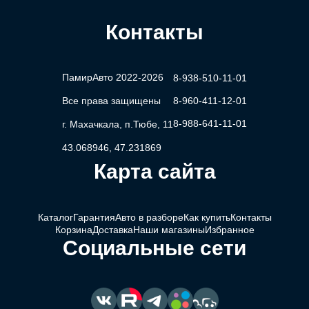
Контакты
ПамирАвто 2022-2026
8-938-510-11-01
Все права защищены
8-960-411-12-01
8-988-641-11-01
г. Махачкала, п.Тюбе, 11
43.068946, 47.231869
Карта сайта
Каталог
Гарантия
Авто в разборе
Как купить
Контакты
Корзина
Доставка
Наши магазины
Избранное
Социальные сети