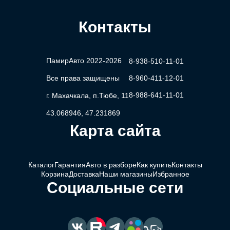
Контакты
ПамирАвто 2022-2026
8-938-510-11-01
Все права защищены
8-960-411-12-01
8-988-641-11-01
г. Махачкала, п.Тюбе, 11
43.068946, 47.231869
Карта сайта
Каталог
Гарантия
Авто в разборе
Как купить
Контакты
Корзина
Доставка
Наши магазины
Избранное
Социальные сети