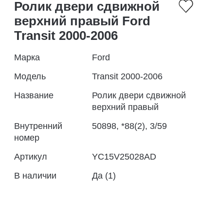
Ролик двери сдвижной
верхний правый Ford
Transit 2000-2006
Марка
Ford
Модель
Transit 2000-2006
Название
Ролик двери сдвижной
верхний правый
Внутренний
50898, *88(2), 3/59
номер
Артикул
YC15V25028AD
В наличии
Да (1)