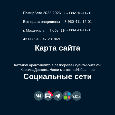
ПамирАвто 2022-2026
8-938-510-11-01
Все права защищены
8-960-411-12-01
8-988-641-11-01
г. Махачкала, п.Тюбе, 11
43.068946, 47.231869
Карта сайта
Каталог
Гарантия
Авто в разборе
Как купить
Контакты
Корзина
Доставка
Наши магазины
Избранное
Социальные сети