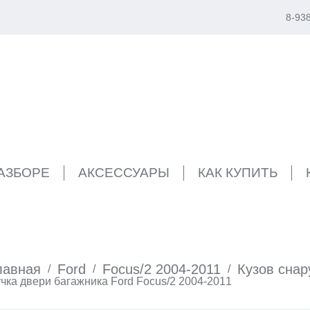
8-93
РАЗБОРЕ
АКСЕССУАРЫ
КАК КУПИТЬ
лавная
Ford
Focus/2 2004-2011
Кузов снар
/
/
/
чка двери багажника Ford Focus/2 2004-2011