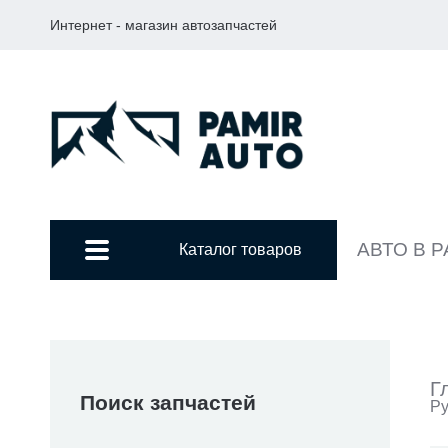
Интернет - магазин автозапчастей
АВТО В 
Каталог товаров
Г
Поиск запчастей
Ру