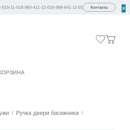
×
8-510-11-01
8-960-411-12-01
8-988-641-11-01
Контакты
КОРЗИНА
ужи
Ручка двери багажника
/
/