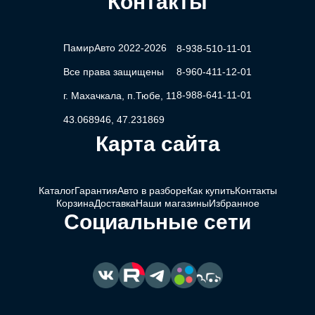
Контакты
ПамирАвто 2022-2026
8-938-510-11-01
Все права защищены
8-960-411-12-01
8-988-641-11-01
г. Махачкала, п.Тюбе, 11
43.068946, 47.231869
Карта сайта
Каталог
Гарантия
Авто в разборе
Как купить
Контакты
Корзина
Доставка
Наши магазины
Избранное
Социальные сети