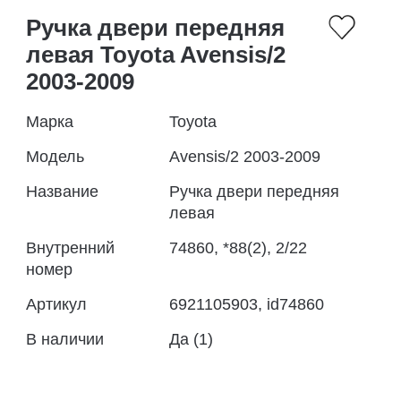
Ручка двери передняя
левая Toyota Avensis/2
2003-2009
Марка
Toyota
Модель
Avensis/2 2003-2009
Название
Ручка двери передняя
левая
Внутренний
74860, *88(2), 2/22
номер
Артикул
6921105903, id74860
В наличии
Да (1)