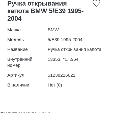
Ручка открывания
капота BMW 5/E39 1995-
2004
Марка
BMW
Модель
5/E39 1995-2004
Название
Ручка открывания капота
Внутренний
13353, *1, 2/64
номер
Артикул
51238226621
В наличии
Нет (0)