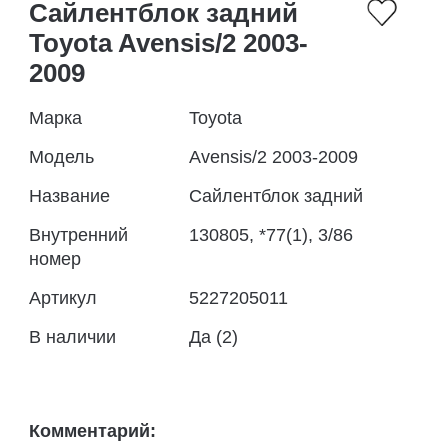
Сайлентблок задний
Toyota Avensis/2 2003-
2009
Марка
Toyota
Модель
Avensis/2 2003-2009
Название
Сайлентблок задний
Внутренний
130805, *77(1), 3/86
номер
Артикул
5227205011
В наличии
Да (2)
Комментарий: