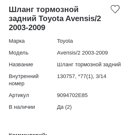
Шланг тормозной
задний Toyota Avensis/2
2003-2009
Марка
Toyota
Модель
Avensis/2 2003-2009
Название
Шланг тормозной задний
Внутренний
130757, *77(1), 3/14
номер
Артикул
9094702E85
В наличии
Да (2)