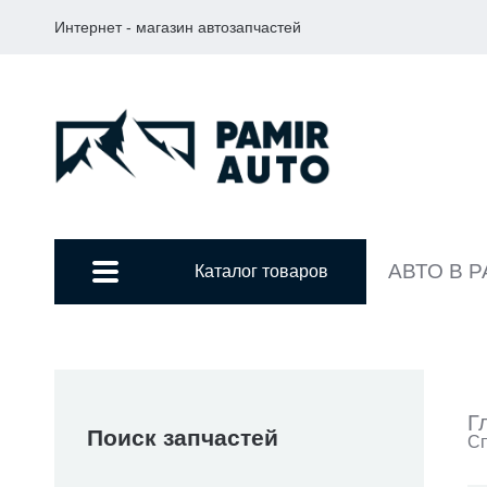
Интернет - магазин автозапчастей
АВТО В 
Каталог товаров
Г
Поиск запчастей
Сп