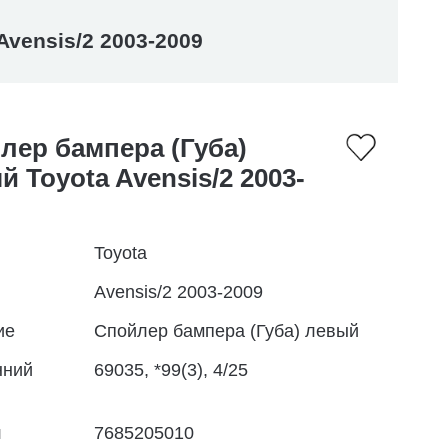
Avensis/2 2003-2009
лер бампера (Губа)
й Toyota Avensis/2 2003-
Toyota
Avensis/2 2003-2009
ие
Спойлер бампера (Губа) левый
нний
69035, *99(3), 4/25
л
7685205010