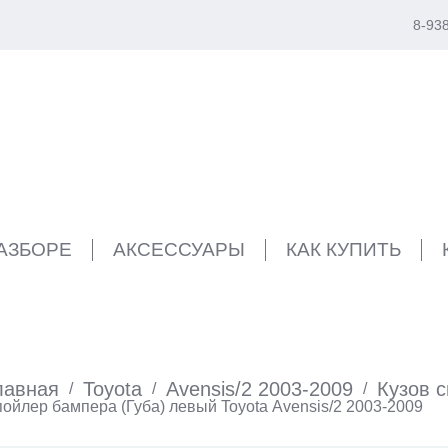
8-93
РАЗБОРЕ
АКСЕССУАРЫ
КАК КУПИТЬ
лавная
Toyota
Avensis/2 2003-2009
Кузов 
/
/
/
ойлер бампера (Губа) левый Toyota Avensis/2 2003-2009