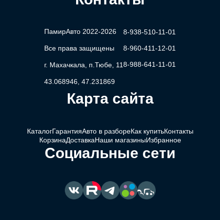
ПамирАвто 2022-2026
8-938-510-11-01
Все права защищены
8-960-411-12-01
8-988-641-11-01
г. Махачкала, п.Тюбе, 11
43.068946, 47.231869
Карта сайта
Каталог
Гарантия
Авто в разборе
Как купить
Контакты
Корзина
Доставка
Наши магазины
Избранное
Социальные сети