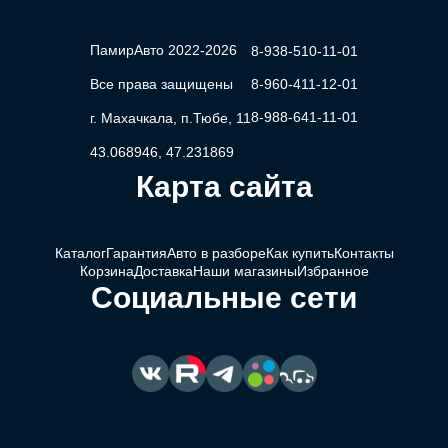
ПамирАвто 2022-2026
8-938-510-11-01
Все права защищены
8-960-411-12-01
8-988-641-11-01
г. Махачкала, п.Тюбе, 11
43.068946, 47.231869
Карта сайта
Каталог
Гарантия
Авто в разборе
Как купить
Контакты
Корзина
Доставка
Наши магазины
Избранное
Социальные сети