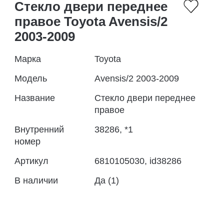
Стекло двери переднее
правое Toyota Avensis/2
2003-2009
Марка
Toyota
Модель
Avensis/2 2003-2009
Название
Стекло двери переднее
правое
Внутренний
38286, *1
номер
Артикул
6810105030, id38286
В наличии
Да (1)