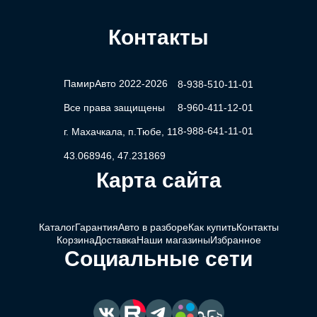
Контакты
ПамирАвто 2022-2026
8-938-510-11-01
Все права защищены
8-960-411-12-01
8-988-641-11-01
г. Махачкала, п.Тюбе, 11
43.068946, 47.231869
Карта сайта
Каталог
Гарантия
Авто в разборе
Как купить
Контакты
Корзина
Доставка
Наши магазины
Избранное
Социальные сети