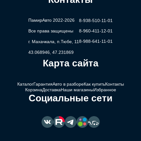
ПамирАвто 2022-2026
8-938-510-11-01
Все права защищены
8-960-411-12-01
8-988-641-11-01
г. Махачкала, п.Тюбе, 11
43.068946, 47.231869
Карта сайта
Каталог
Гарантия
Авто в разборе
Как купить
Контакты
Корзина
Доставка
Наши магазины
Избранное
Социальные сети