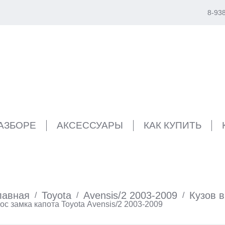
8-93
РАЗБОРЕ
АКСЕССУАРЫ
КАК КУПИТЬ
лавная
Toyota
Avensis/2 2003-2009
Кузов 
/
/
/
ос замка капота Toyota Avensis/2 2003-2009