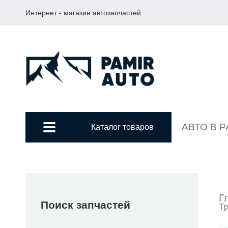
Интернет - магазин автозапчастей
АВТО В 
Каталог товаров
Г
Поиск запчастей
Тр