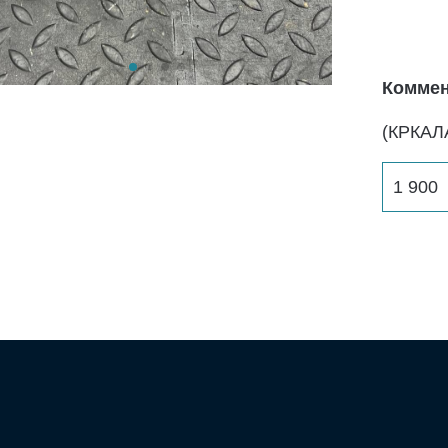
Коммен
(КРКАЛ
1 900