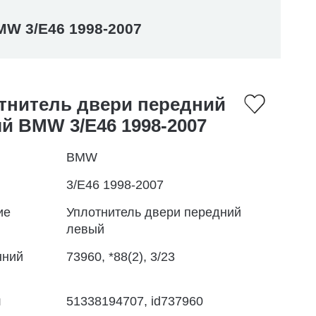
W 3/E46 1998-2007
тнитель двери передний
й BMW 3/E46 1998-2007
BMW
3/E46 1998-2007
ие
Уплотнитель двери передний
левый
нний
73960, *88(2), 3/23
л
51338194707, id737960