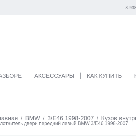
8-93
РАЗБОРЕ
АКСЕССУАРЫ
КАК КУПИТЬ
лавная
BMW
3/E46 1998-2007
Кузов внутр
/
/
/
лотнитель двери передний левый BMW 3/E46 1998-2007