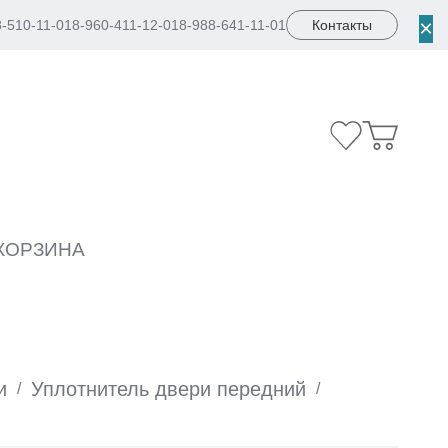
×
8-510-11-01
8-960-411-12-01
8-988-641-11-01
Контакты
КОРЗИНА
и
Уплотнитель двери передний
/
/