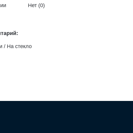
чии
Нет (0)
тарий:
 / На стекло