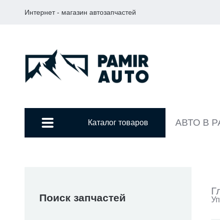
Интернет - магазин автозапчастей
АВТО В 
Каталог товаров
Г
Поиск запчастей
Уп