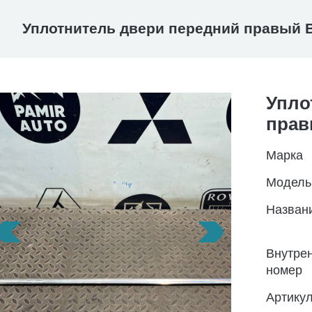
Уплотнитель двери передний правый 
Упло
прав
Марка
Модель
Назван
Внутре
номер
Артику