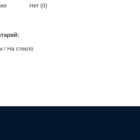
чии
Нет (0)
тарий:
 / На стекло