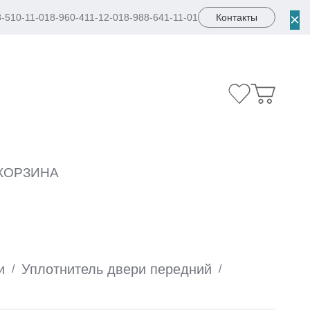
×
8-510-11-01
8-960-411-12-01
8-988-641-11-01
Контакты
КОРЗИНА
и
Уплотнитель двери передний
/
/