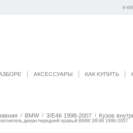
8-93
РАЗБОРЕ
АКСЕССУАРЫ
КАК КУПИТЬ
лавная
BMW
3/E46 1998-2007
Кузов внутр
/
/
/
лотнитель двери передний правый BMW 3/E46 1998-2007