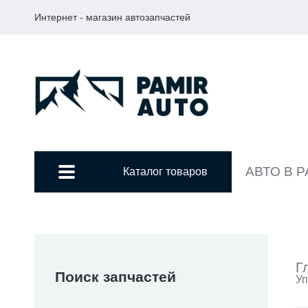
Интернет - магазин автозапчастей
АВТО В 
Каталог товаров
Г
Поиск запчастей
Уп