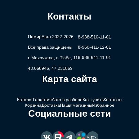
Контакты
ПамирАвто 2022-2026
8-938-510-11-01
Все права защищены
8-960-411-12-01
8-988-641-11-01
г. Махачкала, п.Тюбе, 11
43.068946, 47.231869
Карта сайта
Каталог
Гарантия
Авто в разборе
Как купить
Контакты
Корзина
Доставка
Наши магазины
Избранное
Социальные сети