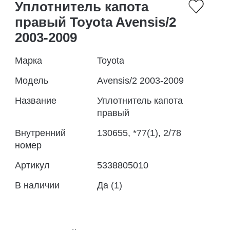
Уплотнитель капота
правый Toyota Avensis/2
2003-2009
Марка
Toyota
Модель
Avensis/2 2003-2009
Название
Уплотнитель капота
правый
Внутренний
130655, *77(1), 2/78
номер
Артикул
5338805010
В наличии
Да (1)