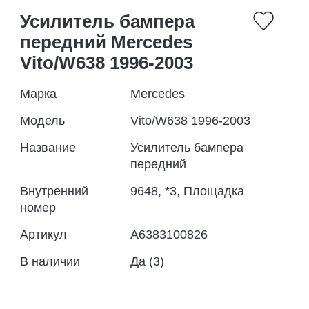
Усилитель бампера
передний Mercedes
Vito/W638 1996-2003
Марка
Mercedes
Модель
Vito/W638 1996-2003
Название
Усилитель бампера
передний
Внутренний
9648, *3, Площадка
номер
Артикул
A6383100826
В наличии
Да (3)