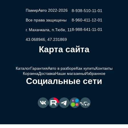
ПамирАвто 2022-2026
8-938-510-11-01
Все права защищены
8-960-411-12-01
8-988-641-11-01
г. Махачкала, п.Тюбе, 11
43.068946, 47.231869
Карта сайта
Каталог
Гарантия
Авто в разборе
Как купить
Контакты
Корзина
Доставка
Наши магазины
Избранное
Социальные сети