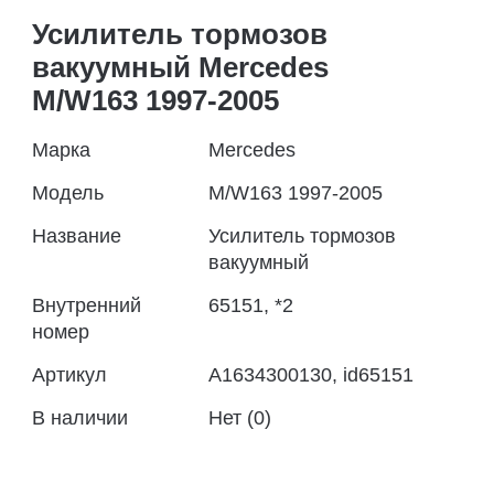
Усилитель тормозов
вакуумный Mercedes
M/W163 1997-2005
Марка
Mercedes
Модель
M/W163 1997-2005
Название
Усилитель тормозов
вакуумный
Внутренний
65151, *2
номер
Артикул
A1634300130, id65151
В наличии
Нет (0)