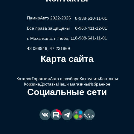
ПамирАвто 2022-2026
8-938-510-11-01
Все права защищены
8-960-411-12-01
8-988-641-11-01
г. Махачкала, п.Тюбе, 11
43.068946, 47.231869
Карта сайта
Каталог
Гарантия
Авто в разборе
Как купить
Контакты
Корзина
Доставка
Наши магазины
Избранное
Социальные сети