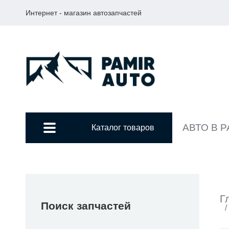
Интернет - магазин автозапчастей
АВТО В 
Каталог товаров
Г
Поиск запчастей
/