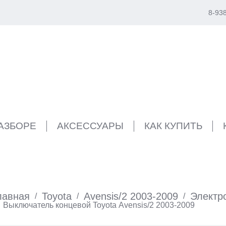
8-93
РАЗБОРЕ
АКСЕССУАРЫ
КАК КУПИТЬ
лавная
Toyota
Avensis/2 2003-2009
Электр
/
/
/
Выключатель концевой Toyota Avensis/2 2003-2009