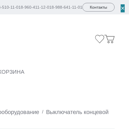
×
8-510-11-01
8-960-411-12-01
8-988-641-11-01
Контакты
КОРЗИНА
ооборудование
Выключатель концевой
/