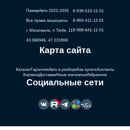
ПамирАвто 2022-2026
8-938-510-11-01
Все права защищены
8-960-411-12-01
8-988-641-11-01
г. Махачкала, п.Тюбе, 11
43.068946, 47.231869
Карта сайта
Каталог
Гарантия
Авто в разборе
Как купить
Контакты
Корзина
Доставка
Наши магазины
Избранное
Социальные сети