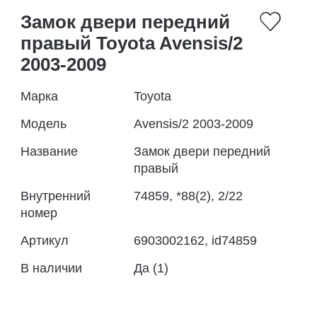
Замок двери передний
правый Toyota Avensis/2
2003-2009
Марка
Toyota
Модель
Avensis/2 2003-2009
Название
Замок двери передний
правый
Внутренний
74859, *88(2), 2/22
номер
Артикул
6903002162, id74859
В наличии
Да (1)