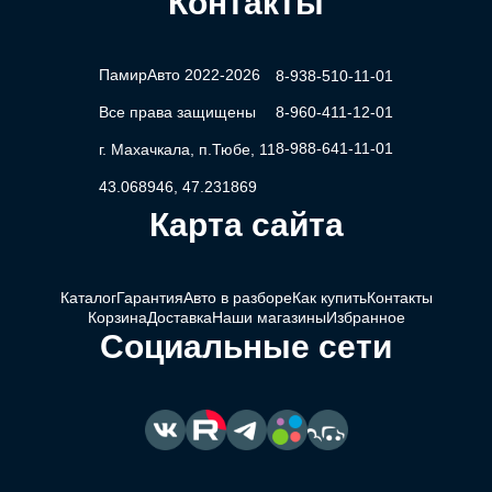
Контакты
ПамирАвто 2022-2026
8-938-510-11-01
Все права защищены
8-960-411-12-01
8-988-641-11-01
г. Махачкала, п.Тюбе, 11
43.068946, 47.231869
Карта сайта
Каталог
Гарантия
Авто в разборе
Как купить
Контакты
Корзина
Доставка
Наши магазины
Избранное
Социальные сети