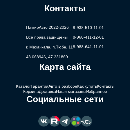
Контакты
ПамирАвто 2022-2026
8-938-510-11-01
Все права защищены
8-960-411-12-01
8-988-641-11-01
г. Махачкала, п.Тюбе, 11
43.068946, 47.231869
Карта сайта
Каталог
Гарантия
Авто в разборе
Как купить
Контакты
Корзина
Доставка
Наши магазины
Избранное
Социальные сети