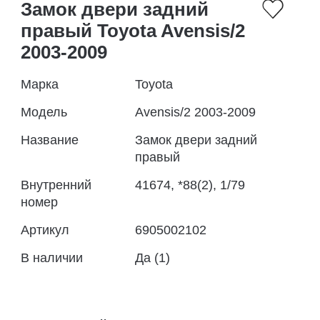
Замок двери задний
правый Toyota Avensis/2
2003-2009
Марка
Toyota
Модель
Avensis/2 2003-2009
Название
Замок двери задний
правый
Внутренний
41674, *88(2), 1/79
номер
Артикул
6905002102
В наличии
Да (1)