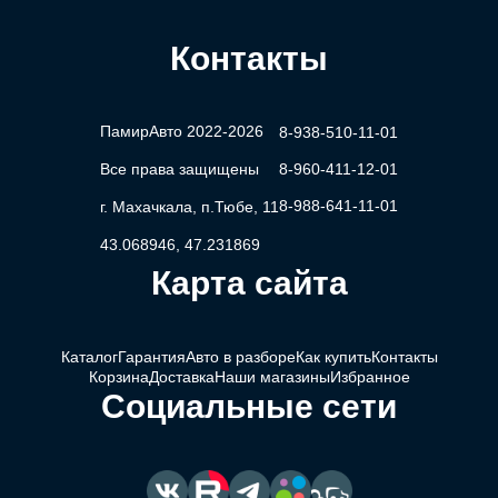
Контакты
ПамирАвто 2022-2026
8-938-510-11-01
Все права защищены
8-960-411-12-01
8-988-641-11-01
г. Махачкала, п.Тюбе, 11
43.068946, 47.231869
Карта сайта
Каталог
Гарантия
Авто в разборе
Как купить
Контакты
Корзина
Доставка
Наши магазины
Избранное
Социальные сети