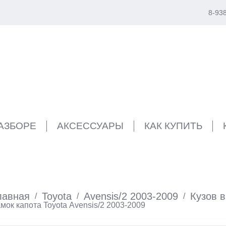
8-93
РАЗБОРЕ
АКСЕССУАРЫ
КАК КУПИТЬ
лавная
Toyota
Avensis/2 2003-2009
Кузов 
/
/
/
мок капота Toyota Avensis/2 2003-2009