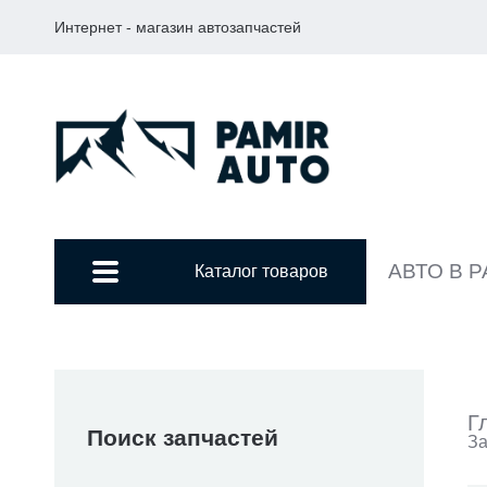
Интернет - магазин автозапчастей
АВТО В 
Каталог товаров
Г
Поиск запчастей
За