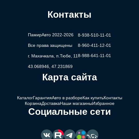
Контакты
ПамирАвто 2022-2026
8-938-510-11-01
Все права защищены
8-960-411-12-01
8-988-641-11-01
г. Махачкала, п.Тюбе, 11
43.068946, 47.231869
Карта сайта
Каталог
Гарантия
Авто в разборе
Как купить
Контакты
Корзина
Доставка
Наши магазины
Избранное
Социальные сети