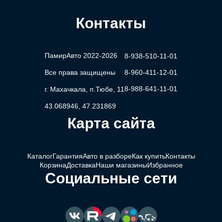
Контакты
ПамирАвто 2022-2026
8-938-510-11-01
Все права защищены
8-960-411-12-01
8-988-641-11-01
г. Махачкала, п.Тюбе, 11
43.068946, 47.231869
Карта сайта
Каталог
Гарантия
Авто в разборе
Как купить
Контакты
Корзина
Доставка
Наши магазины
Избранное
Социальные сети