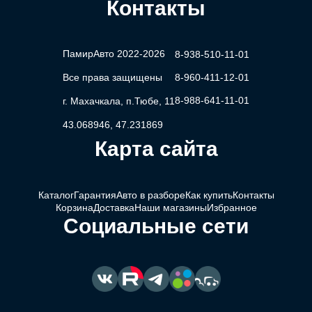
Контакты
ПамирАвто 2022-2026
8-938-510-11-01
Все права защищены
8-960-411-12-01
8-988-641-11-01
г. Махачкала, п.Тюбе, 11
43.068946, 47.231869
Карта сайта
Каталог
Гарантия
Авто в разборе
Как купить
Контакты
Корзина
Доставка
Наши магазины
Избранное
Социальные сети