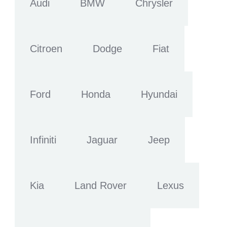
Audi
BMW
Chrysler
Citroen
Dodge
Fiat
Ford
Honda
Hyundai
Infiniti
Jaguar
Jeep
Kia
Land Rover
Lexus