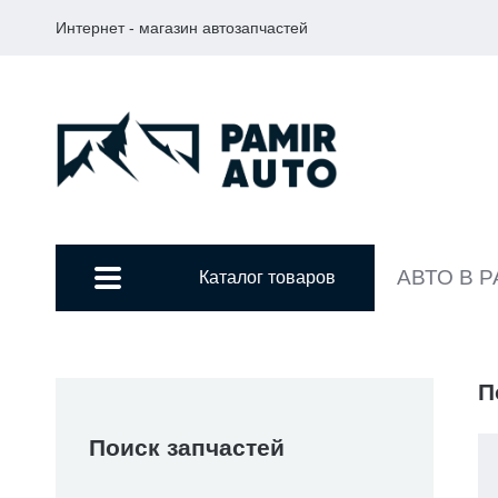
Интернет - магазин автозапчастей
АВТО В 
Каталог товаров
П
Поиск запчастей