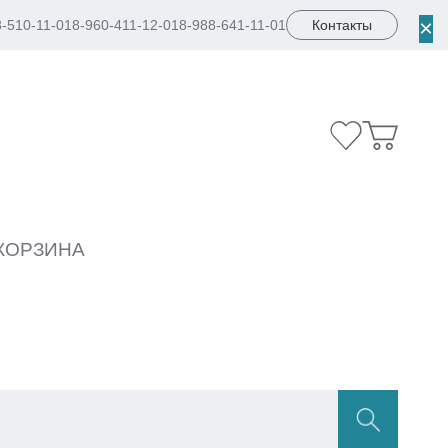
×
8-510-11-01
8-960-411-12-01
8-988-641-11-01
Контакты
КОРЗИНА