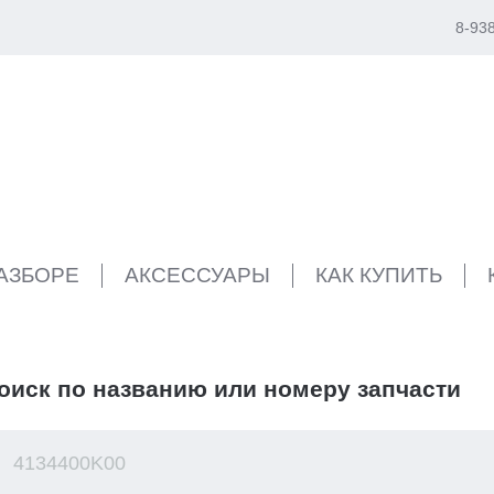
8-93
РАЗБОРЕ
АКСЕССУАРЫ
КАК КУПИТЬ
оиск по названию или номеру запчасти