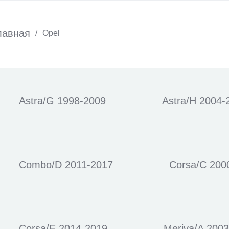
лавная
/
Opel
Astra/G 1998-2009
Astra/H 2004-
Combo/D 2011-2017
Corsa/C 200
Corsa/E 2014-2019
Meriva/A 200