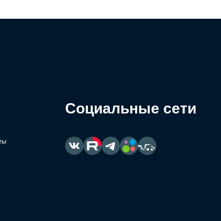
Социальные сети
ты