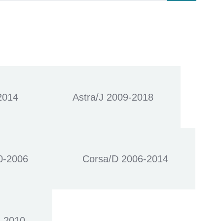
2014
Astra/J 2009-2018
0-2006
Corsa/D 2006-2014
3-2010