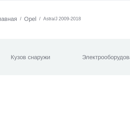
лавная
Opel
/
/
Astra/J 2009-2018
Кузов снаружи
Электрооборудов