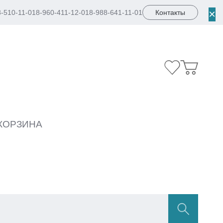
×
8-510-11-01
8-960-411-12-01
8-988-641-11-01
Контакты
КОРЗИНА