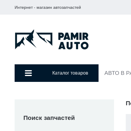
Интернет - магазин автозапчастей
АВТО В 
Каталог товаров
П
Поиск запчастей