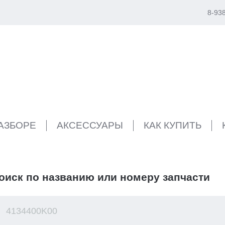
8-93
РАЗБОРЕ
АКСЕССУАРЫ
КАК КУПИТЬ
оиск по названию или номеру запчасти