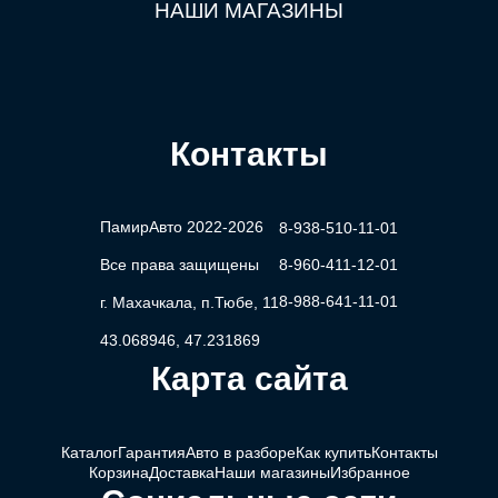
НАШИ МАГАЗИНЫ
Контакты
ПамирАвто 2022-2026
8-938-510-11-01
Все права защищены
8-960-411-12-01
8-988-641-11-01
г. Махачкала, п.Тюбе, 11
43.068946, 47.231869
Карта сайта
Каталог
Гарантия
Авто в разборе
Как купить
Контакты
Корзина
Доставка
Наши магазины
Избранное