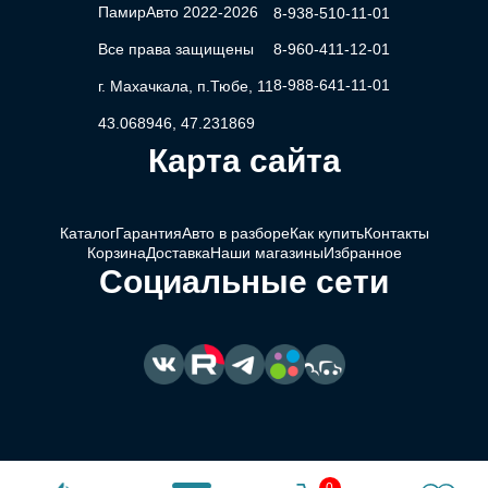
ПамирАвто 2022-2026
8-938-510-11-01
Все права защищены
8-960-411-12-01
8-988-641-11-01
г. Махачкала, п.Тюбе, 11
43.068946, 47.231869
Карта сайта
Каталог
Гарантия
Авто в разборе
Как купить
Контакты
Корзина
Доставка
Наши магазины
Избранное
Социальные сети