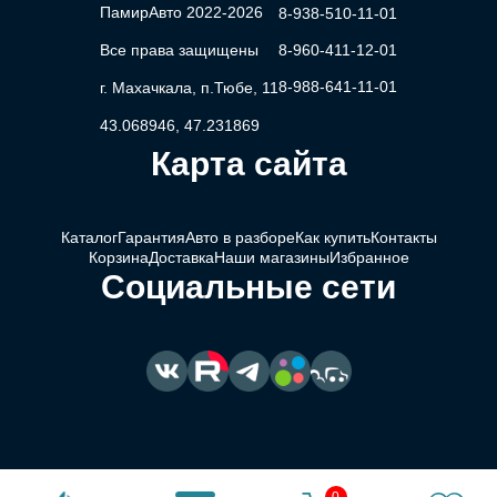
ПамирАвто 2022-2026
8-938-510-11-01
Все права защищены
8-960-411-12-01
8-988-641-11-01
г. Махачкала, п.Тюбе, 11
43.068946, 47.231869
Карта сайта
Каталог
Гарантия
Авто в разборе
Как купить
Контакты
Корзина
Доставка
Наши магазины
Избранное
Социальные сети