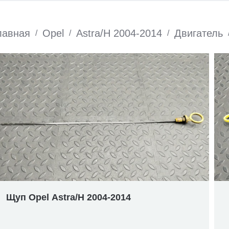
лавная
Opel
Astra/H 2004-2014
Двигатель
/
/
/
Щуп Opel Astra/H 2004-2014