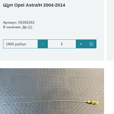
Щуп Opel Astra/H 2004-2014
Артикул: 55355262
В наличии: Да (1)
-
+
1800 руб/шт