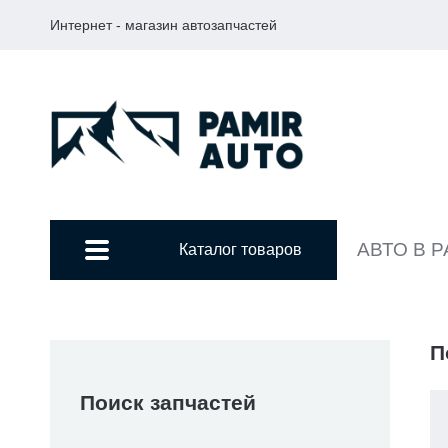
Интернет - магазин автозапчастей
АВТО В 
Каталог товаров
П
Поиск запчастей