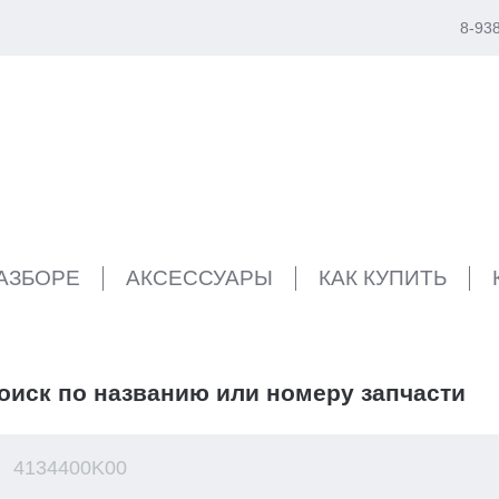
8-93
РАЗБОРЕ
АКСЕССУАРЫ
КАК КУПИТЬ
оиск по названию или номеру запчасти