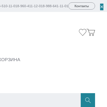
×
8-510-11-01
8-960-411-12-01
8-988-641-11-01
Контакты
КОРЗИНА