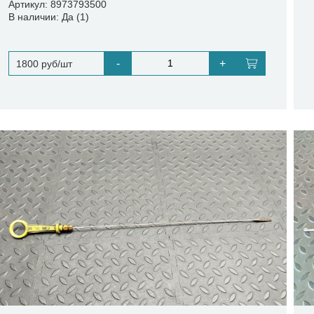
Артикул: 8973793500
В наличии: Да (1)
-
+
1800 руб/шт