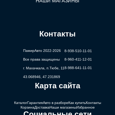
НАШИ МАГАЗИНЫ
Контакты
ПамирАвто 2022-2026
8-938-510-11-01
Все права защищены
8-960-411-12-01
8-988-641-11-01
г. Махачкала, п.Тюбе, 11
43.068946, 47.231869
Карта сайта
Каталог
Гарантия
Авто в разборе
Как купить
Контакты
Корзина
Доставка
Наши магазины
Избранное
Социальные сети