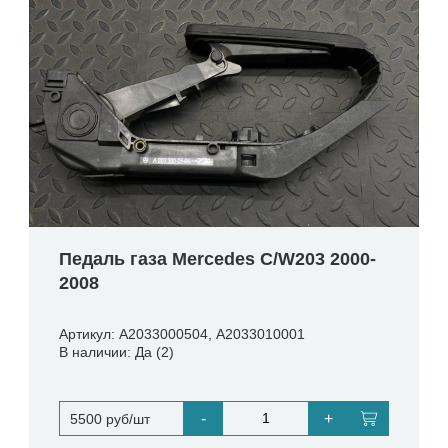
Педаль газа Mercedes C/W203 2000-
2008
Артикул: A2033000504, A2033010001
В наличии: Да (2)
-
+
5500 руб/шт