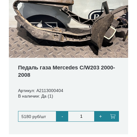
Педаль газа Mercedes C/W203 2000-
2008
Артикул: A2113000404
В наличии: Да (1)
-
+
5180 руб/шт