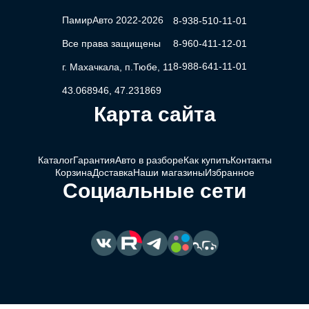
ПамирАвто 2022-2026
8-938-510-11-01
Все права защищены
8-960-411-12-01
8-988-641-11-01
г. Махачкала, п.Тюбе, 11
43.068946, 47.231869
Карта сайта
Каталог
Гарантия
Авто в разборе
Как купить
Контакты
Корзина
Доставка
Наши магазины
Избранное
Социальные сети