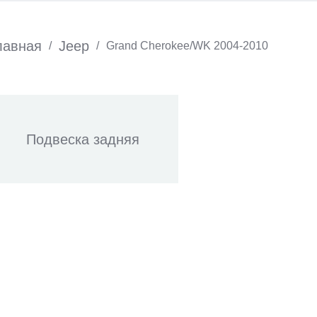
лавная
Jeep
/
/
Grand Cherokee/WK 2004-2010
Подвеска задняя