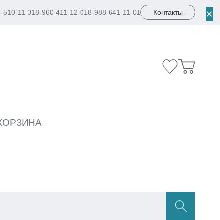
×
8-510-11-01
8-960-411-12-01
8-988-641-11-01
Контакты
КОРЗИНА