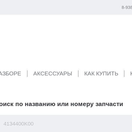
8-93
РАЗБОРЕ
АКСЕССУАРЫ
КАК КУПИТЬ
оиск по названию или номеру запчасти