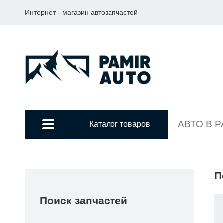
Интернет - магазин автозапчастей
АВТО В 
Каталог товаров
П
Поиск запчастей