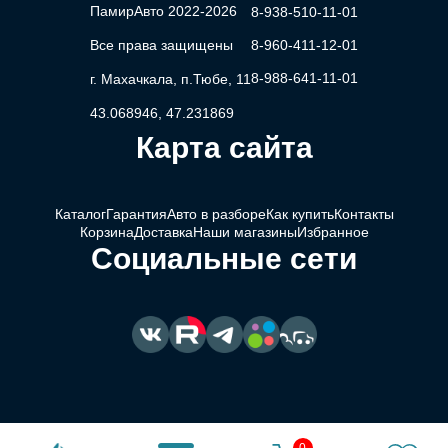
ПамирАвто 2022-2026
8-938-510-11-01
Все права защищены
8-960-411-12-01
8-988-641-11-01
г. Махачкала, п.Тюбе, 11
43.068946, 47.231869
Карта сайта
Каталог
Гарантия
Авто в разборе
Как купить
Контакты
Корзина
Доставка
Наши магазины
Избранное
Социальные сети