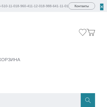
×
8-510-11-01
8-960-411-12-01
8-988-641-11-01
Контакты
КОРЗИНА