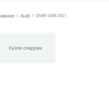
лавная
Audi
/
/
Q5/8R 2008-2017
Кузов снаружи