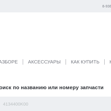
8-93
РАЗБОРЕ
АКСЕССУАРЫ
КАК КУПИТЬ
оиск по названию или номеру запчасти