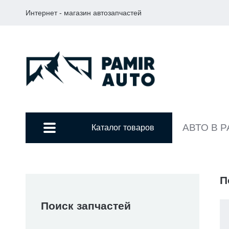
Интернет - магазин автозапчастей
АВТО В 
Каталог товаров
П
Поиск запчастей