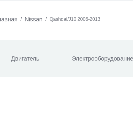
лавная
Nissan
/
/
Qashqai/J10 2006-2013
Двигатель
Электрооборудовани