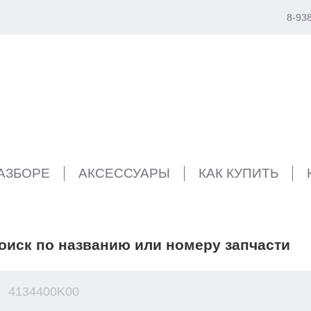
8-93
РАЗБОРЕ
АКСЕССУАРЫ
КАК КУПИТЬ
оиск по названию или номеру запчасти