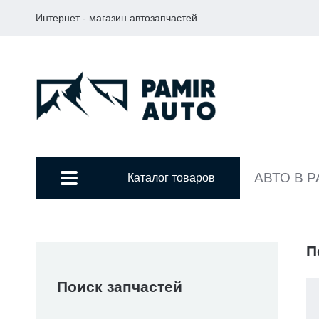
Интернет - магазин автозапчастей
АВТО В 
Каталог товаров
П
Поиск запчастей