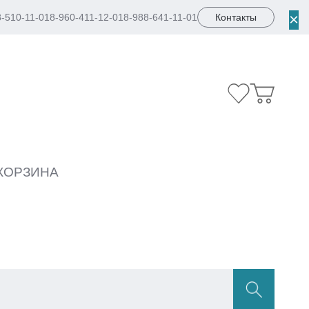
×
8-510-11-01
8-960-411-12-01
8-988-641-11-01
Контакты
КОРЗИНА